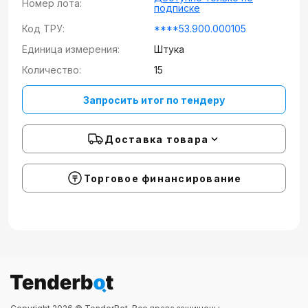
Номер лота:
подписке
Код ТРУ:
****53.900.000105
Единица измерения:
Штука
Количество:
15
Запросить итог по тендеру
Доставка товара
Торговое финансирование