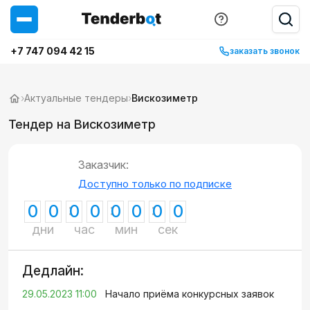
+7 747 094 42 15
заказать звонок
›
Актуальные тендеры
›
Вискозиметр
Тендер на Вискозиметр
Заказчик:
Доступно только по подписке
0
0
0
0
0
0
0
0
дни
час
мин
сек
Дедлайн:
29.05.2023 11:00
Начало приёма конкурсных заявок