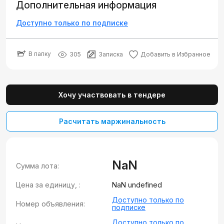
Дополнительная информация
Доступно только по подписке
В папку
305
Записка
Добавить в Избранное
Хочу участвовать в тендере
Расчитать маржинальность
NaN
Сумма лота:
Цена за единицу, :
NaN undefined
Доступно только по
Номер объявления:
подписке
Доступно только по