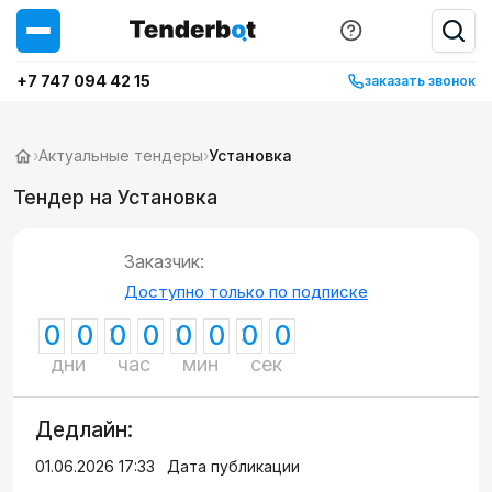
+7 747 094 42 15
заказать звонок
›
Актуальные тендеры
›
Установка
Тендер на Установка
Заказчик:
Доступно только по подписке
0
0
0
0
0
0
0
0
дни
час
мин
сек
Дедлайн:
01.06.2026 17:33
Дата публикации