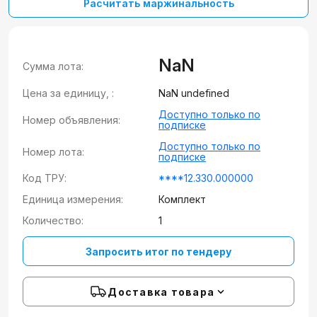
Расчитать маржинальность
NaN
Сумма лота:
Цена за единицу, :
NaN undefined
Доступно только по
Номер объявления:
подписке
Доступно только по
Номер лота:
подписке
Код ТРУ:
****12.330.000000
Единица измерения:
Комплект
Количество:
1
Запросить итог по тендеру
Доставка товара