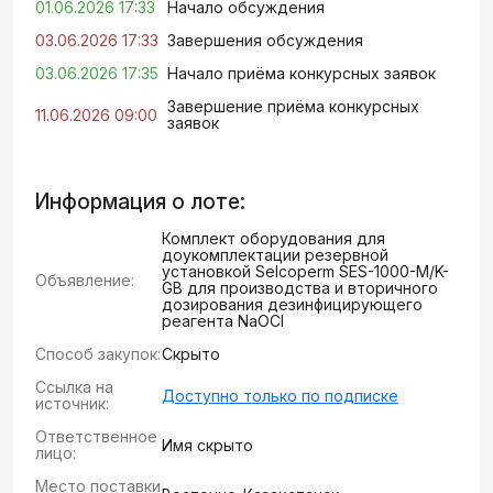
01.06.2026 17:33
Начало обсуждения
03.06.2026 17:33
Завершения обсуждения
03.06.2026 17:35
Начало приёма конкурсных заявок
Завершение приёма конкурсных
11.06.2026 09:00
заявок
Информация о лоте:
Комплект оборудования для
доукомплектации резервной
установкой Selcoperm SES-1000-M/K-
Объявление:
GB для производства и вторичного
дозирования дезинфицирующего
реагента NaOCI
Способ закупок:
Скрыто
Ссылка на
Доступно только по подписке
источник:
Ответственное
Имя скрыто
лицо:
Место поставки