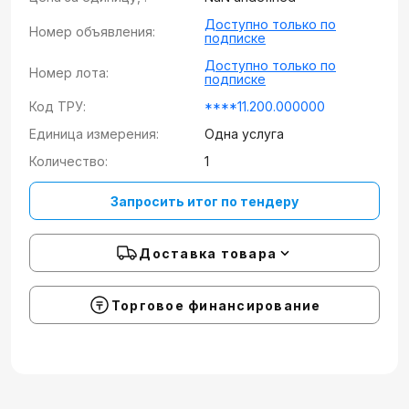
Доступно только по
Номер объявления:
подписке
Доступно только по
Номер лота:
подписке
Код ТРУ:
****11.200.000000
Единица измерения:
Одна услуга
Количество:
1
Запросить итог по тендеру
Доставка товара
Торговое финансирование