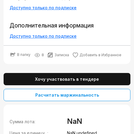
Доступно только по подписке
Дополнительная информация
Доступно только по подписке
В папку
8
Записка
Добавить в Избранное
Хочу участвовать в тендере
Расчитать маржинальность
NaN
Сумма лота:
Цена за единицу, :
NaN undefined