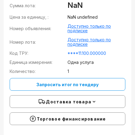
NaN
Сумма лота:
Цена за единицу, :
NaN undefined
Доступно только по
Номер объявления:
подписке
Доступно только по
Номер лота:
подписке
Код ТРУ:
****11.100.000000
Единица измерения:
Одна услуга
Количество:
1
Запросить итог по тендеру
Доставка товара
Торговое финансирование