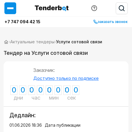
+7 747 094 42 15
заказать звонок
›
Актуальные тендеры
›
Услуги сотовой связи
Тендер на Услуги сотовой связи
Заказчик:
Доступно только по подписке
0
0
0
0
0
0
0
0
дни
час
мин
сек
Дедлайн:
01.06.2026 18:36
Дата публикации