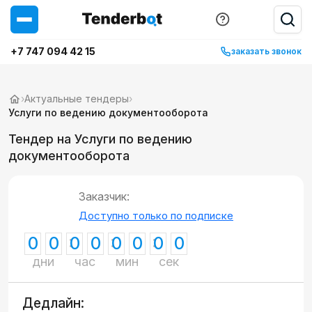
+7 747 094 42 15
заказать звонок
›
Актуальные тендеры
›
Услуги по ведению документооборота
Тендер на Услуги по ведению
документооборота
Заказчик:
Доступно только по подписке
0
0
0
0
0
0
0
0
дни
час
мин
сек
Дедлайн: