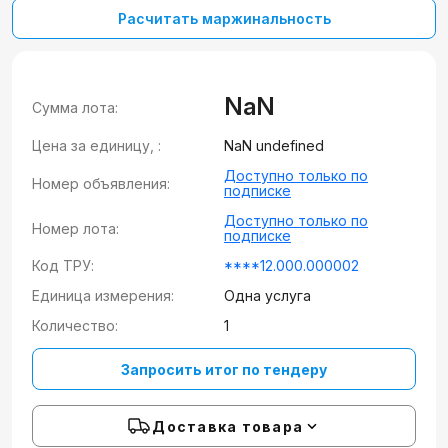
Расчитать маржинальность
NaN
Сумма лота:
Цена за единицу, :
NaN undefined
Доступно только по
Номер объявления:
подписке
Доступно только по
Номер лота:
подписке
Код ТРУ:
****12.000.000002
Единица измерения:
Одна услуга
Количество:
1
Запросить итог по тендеру
Доставка товара