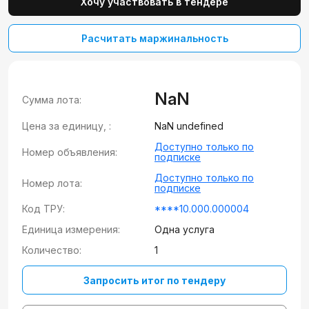
Хочу участвовать в тендере
Расчитать маржинальность
NaN
Сумма лота:
Цена за единицу, :
NaN undefined
Доступно только по
Номер объявления:
подписке
Доступно только по
Номер лота:
подписке
Код ТРУ:
****10.000.000004
Единица измерения:
Одна услуга
Количество:
1
Запросить итог по тендеру