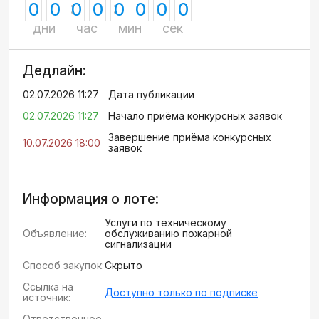
0
0
0
0
0
0
0
0
дни
час
мин
сек
Дедлайн:
02.07.2026 11:27
Дата публикации
02.07.2026 11:27
Начало приёма конкурсных заявок
Завершение приёма конкурсных
10.07.2026 18:00
заявок
Информация о лоте:
Услуги по техническому
Объявление:
обслуживанию пожарной
сигнализации
Способ закупок:
Скрыто
Ссылка на
Доступно только по подписке
источник:
Ответственное