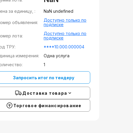
ена за единицу, :
NaN undefined
Доступно только по
омер объявления:
подписке
Доступно только по
омер лота:
подписке
од ТРУ:
****10.000.000004
диница измерения:
Одна услуга
оличество:
1
Запросить итог по тендеру
Доставка товара
Торговое финансирование