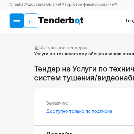
Omarket
Доставка Omarket
Торговое финансирование
Тен
›
Актуальные тендеры
›
Услуги по техническому обслуживанию пож
Тендер на Услуги по техн
систем тушения/видеонаб
Заказчик:
Доступно только по подписке