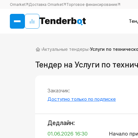
Omarket
Доставка Omarket
Торговое финансирование
Тен
›
Актуальные тендеры
›
Услуги по техничес
Тендер на Услуги по техн
Заказчик:
Доступно только по подписке
Дедлайн:
01.06.2026 16:30
Начало пр