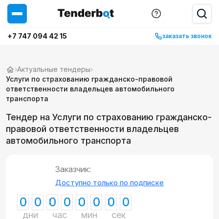
+7 747 094 42 15
заказать звонок
›
Актуальные тендеры
›
Услуги по страхованию гражданско-правовой
ответственности владельцев автомобильного
транспорта
Тендер на Услуги по страхованию гражданско-
правовой ответственности владельцев
автомобильного транспорта
Заказчик:
Доступно только по подписке
0
0
0
0
0
0
0
0
дни
час
мин
сек