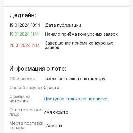
Дедлайн:
19.01.2024 10:14
Дата публикации
19.01.2024 11:14
Начало приёма конкурсных заявок
Завершение приёма конкурсных
26.01.2024 11:14
заявок
Информация о лоте:
Объявление:
Газель автокөлігін сақтандыру
Способ закупок:
Скрыто
Ссылка на
Доступно только по подписке
источник:
Ответственное
Имя скрыто
лицо:
Место поставки
г.Алматы
товара: