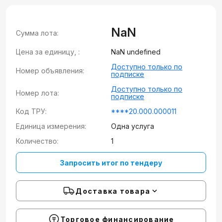
NaN
Сумма лота:
Цена за единицу, :
NaN undefined
Доступно только по
Номер объявления:
подписке
Доступно только по
Номер лота:
подписке
Код ТРУ:
****20.000.000011
Единица измерения:
Одна услуга
Количество:
1
Запросить итог по тендеру
Доставка товара
Торговое финансирование