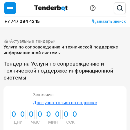
+7 747 094 42 15
заказать звонок
›
Актуальные тендеры
›
Услуги по сопровождению и технической поддержке
информационной системы
Тендер на Услуги по сопровождению и
технической поддержке информационной
системы
Заказчик:
Доступно только по подписке
0
0
0
0
0
0
0
0
дни
час
мин
сек