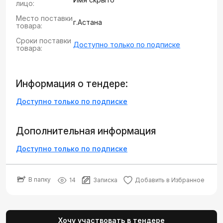
лицо:
Место поставки
г.Астана
товара:
Сроки поставки
Доступно только по подписке
товара:
Информация о тендере:
Доступно только по подписке
Дополнительная информация
Доступно только по подписке
В папку
14
Записка
Добавить в Избранное
Хочу участвовать в тендере