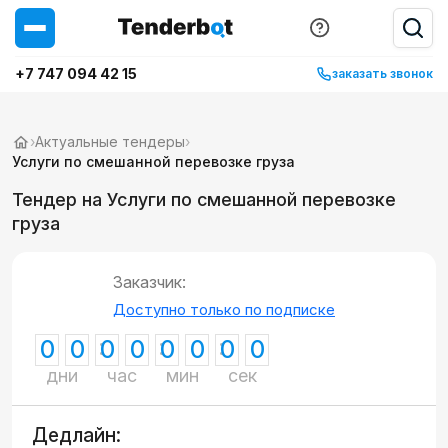
+7 747 094 42 15
заказать звонок
›
Актуальные тендеры
›
Услуги по смешанной перевозке груза
Тендер на Услуги по смешанной перевозке
груза
Заказчик:
Доступно только по подписке
0
0
0
0
0
0
0
0
дни
час
мин
сек
Дедлайн: