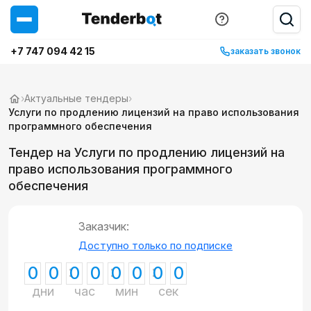
+7 747 094 42 15
заказать звонок
›
Актуальные тендеры
›
Услуги по продлению лицензий на право использования
программного обеспечения
Тендер на Услуги по продлению лицензий на
право использования программного
обеспечения
Заказчик:
Доступно только по подписке
0
0
0
0
0
0
0
0
дни
час
мин
сек