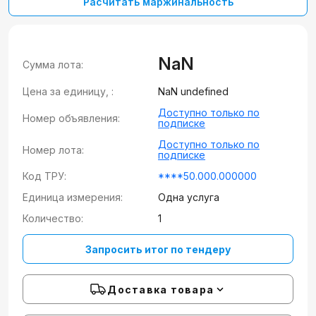
Расчитать маржинальность
NaN
Сумма лота:
Цена за единицу, :
NaN undefined
Доступно только по
Номер объявления:
подписке
Доступно только по
Номер лота:
подписке
Код ТРУ:
****50.000.000000
Единица измерения:
Одна услуга
Количество:
1
Запросить итог по тендеру
Доставка товара