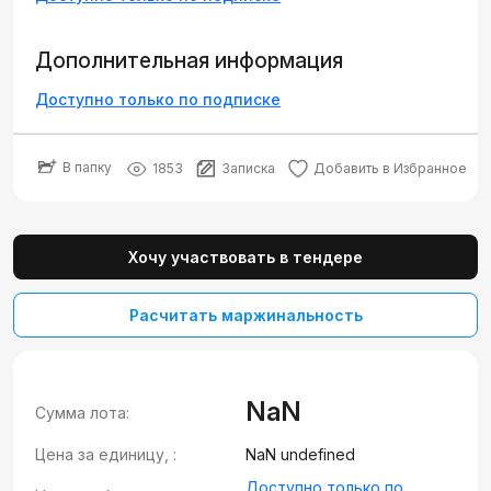
Дополнительная информация
Доступно только по подписке
В папку
1853
Записка
Добавить в Избранное
Хочу участвовать в тендере
Расчитать маржинальность
NaN
Сумма лота:
Цена за единицу, :
NaN undefined
Доступно только по