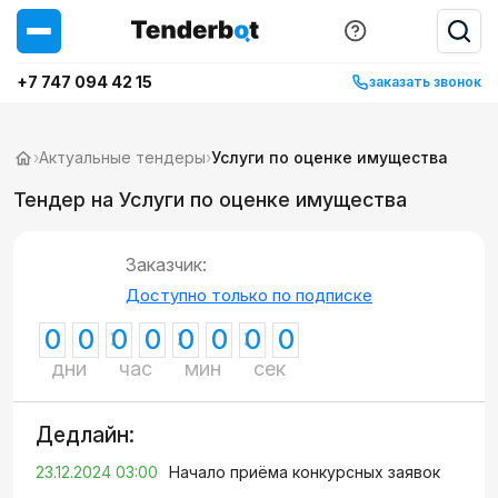
+7 747 094 42 15
заказать звонок
›
Актуальные тендеры
›
Услуги по оценке имущества
Тендер на Услуги по оценке имущества
Заказчик:
Доступно только по подписке
0
0
0
0
0
0
0
0
дни
час
мин
сек
Дедлайн:
23.12.2024 03:00
Начало приёма конкурсных заявок