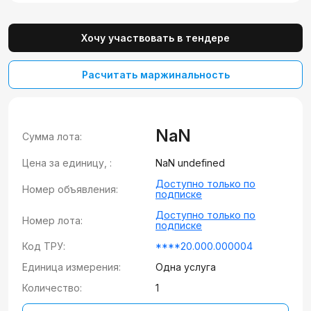
Хочу участвовать в тендере
Расчитать маржинальность
NaN
Сумма лота:
Цена за единицу, :
NaN undefined
Доступно только по
Номер объявления:
подписке
Доступно только по
Номер лота:
подписке
Код ТРУ:
****20.000.000004
Единица измерения:
Одна услуга
Количество:
1