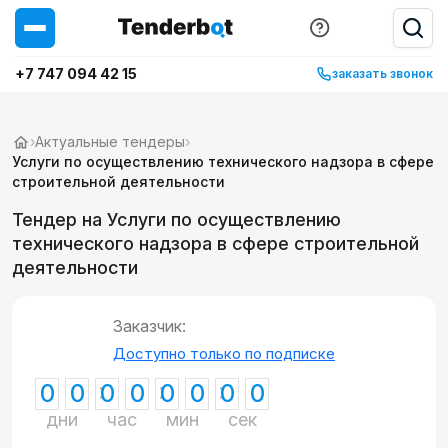
+7 747 094 42 15
заказать звонок
›
Актуальные тендеры
›
Услуги по осуществлению технического надзора в сфере
строительной деятельности
Тендер на Услуги по осуществлению
технического надзора в сфере строительной
деятельности
Заказчик:
Доступно только по подписке
0
0
0
0
0
0
0
0
дни
час
мин
сек