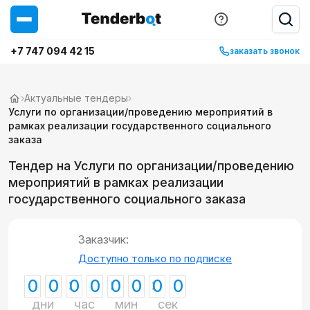
+7 747 094 42 15
заказать звонок
›
Актуальные тендеры
›
Услуги по организации/проведению мероприятий в
рамках реализации государственного социального
заказа
Тендер на Услуги по организации/проведению
мероприятий в рамках реализации
государственного социального заказа
Заказчик:
Доступно только по подписке
0
0
0
0
0
0
0
0
дни
час
мин
сек