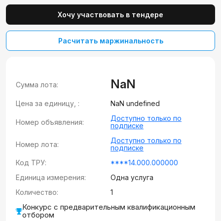
Хочу участвовать в тендере
Расчитать маржинальность
NaN
Сумма лота:
Цена за единицу, :
NaN undefined
Доступно только по
Номер объявления:
подписке
Доступно только по
Номер лота:
подписке
Код ТРУ:
****14.000.000000
Единица измерения:
Одна услуга
Количество:
1
Конкурс с предварительным квалификационным
отбором