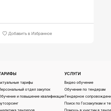
Добавить в Избранное
ТАРИФЫ
УСЛУГИ
Актуальные тарифы
Видео обучение
Персональный отдел закупок
Обучение по тендерам
Обучение и повышение квалификации
Тендерное сопровожден
Аутсорсинг
Поиск по Госзакупкам и т
Аналитика тендеров
Помощь в участии в тенд