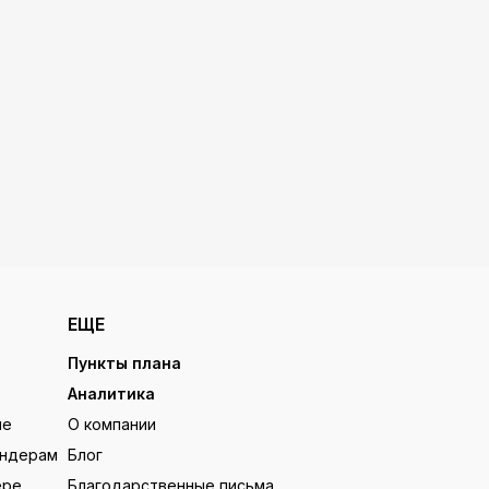
ЕЩЕ
Пункты плана
Аналитика
ие
О компании
ендерам
Блог
ере
Благодарственные письма