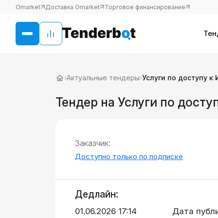
Omarket
Доставка Omarket
Торговое финансирование
Тен
›
Актуальные тендеры
›
Услуги по доступу к
Тендер на Услуги по досту
Заказчик:
Доступно только по подписке
Дедлайн:
01.06.2026 17:14
Дата публ