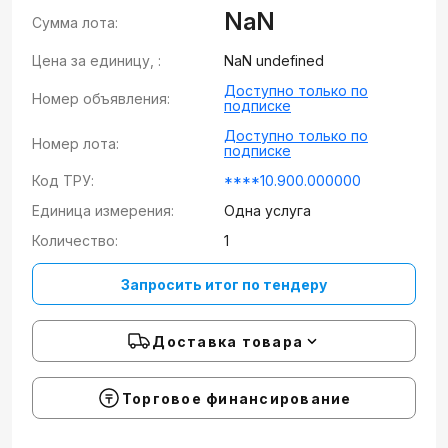
NaN
Сумма лота:
Цена за единицу, :
NaN undefined
Доступно только по
Номер объявления:
подписке
Доступно только по
Номер лота:
подписке
Код ТРУ:
****10.900.000000
Единица измерения:
Одна услуга
Количество:
1
Запросить итог по тендеру
Доставка товара
Торговое финансирование