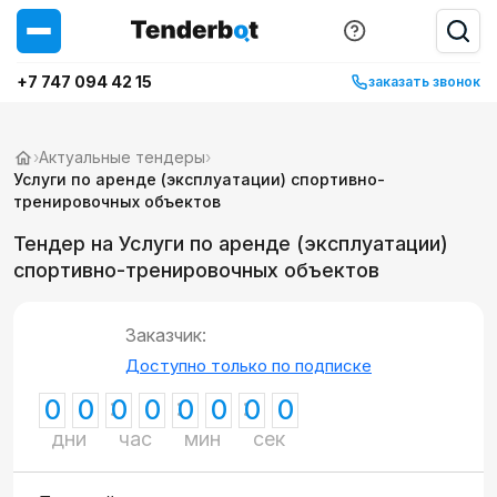
+7 747 094 42 15
заказать звонок
›
Актуальные тендеры
›
Услуги по аренде (эксплуатации) спортивно-
тренировочных объектов
Тендер на Услуги по аренде (эксплуатации)
спортивно-тренировочных объектов
Заказчик:
Доступно только по подписке
0
0
0
0
0
0
0
0
дни
час
мин
сек