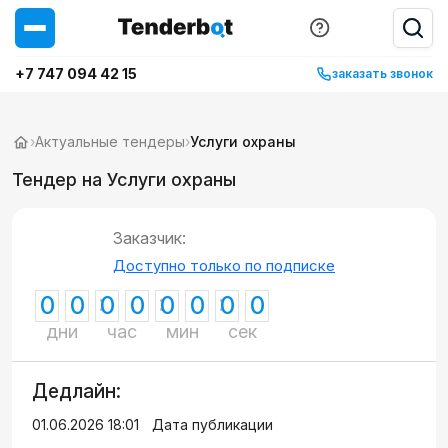
+7 747 094 42 15
заказать звонок
›
Актуальные тендеры
›
Услуги охраны
Тендер на Услуги охраны
Заказчик:
Доступно только по подписке
0
0
0
0
0
0
0
0
дни
час
мин
сек
Дедлайн:
01.06.2026 18:01
Дата публикации