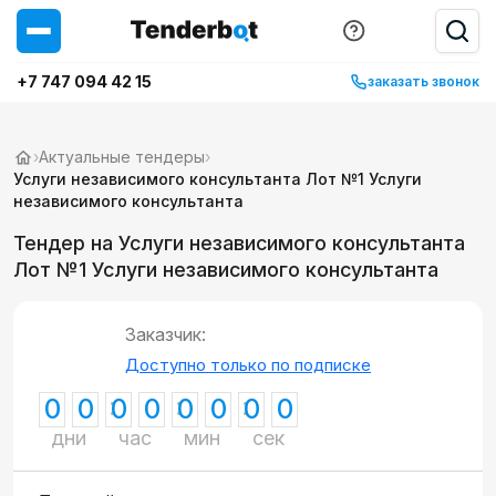
+7 747 094 42 15
заказать звонок
›
Актуальные тендеры
›
Услуги независимого консультанта Лот №1 Услуги
независимого консультанта
Тендер на Услуги независимого консультанта
Лот №1 Услуги независимого консультанта
Заказчик:
Доступно только по подписке
0
0
0
0
0
0
0
0
дни
час
мин
сек