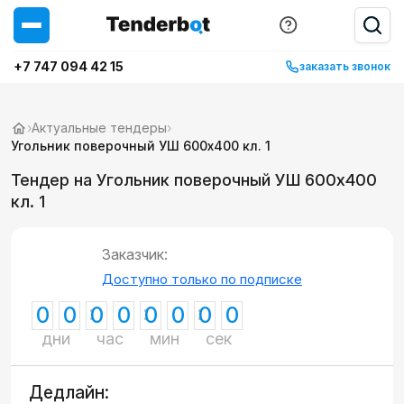
+7 747 094 42 15
заказать звонок
›
Актуальные тендеры
›
Угольник поверочный УШ 600х400 кл. 1
Тендер на Угольник поверочный УШ 600х400
кл. 1
Заказчик:
Доступно только по подписке
0
0
0
0
0
0
0
0
дни
час
мин
сек
Дедлайн: