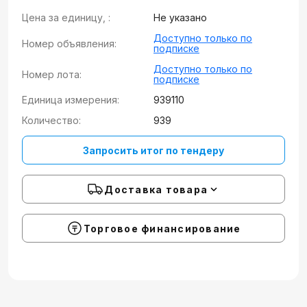
Цена за единицу, :
Не указано
Доступно только по
Номер объявления:
подписке
Доступно только по
Номер лота:
подписке
Единица измерения:
939110
Количество:
939
Запросить итог по тендеру
Доставка товара
Торговое финансирование