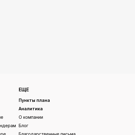
ЕЩЕ
Пункты плана
Аналитика
ие
О компании
ендерам
Блог
ере
Благодарственные письма