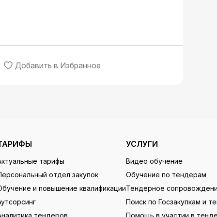
Добавить в Избранное
ТАРИФЫ
УСЛУГИ
Актуальные тарифы
Видео обучение
Персональный отдел закупок
Обучение по тендерам
Обучение и повышение квалификации
Тендерное сопровожден
Аутсорсинг
Поиск по Госзакупкам и т
Аналитика тендеров
Помощь в участии в тенд