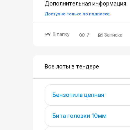
Дополнительная информация
Доступно только по подписке
В папку
7
Записка
Все лоты в тендере
Бензопила цепная
Бита головки 10мм