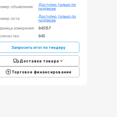
Доступно только по
омер объявления:
подписке
Доступно только по
омер лота:
подписке
диница измерения:
945157
оличество:
945
Запросить итог по тендеру
Доставка товара
Торговое финансирование