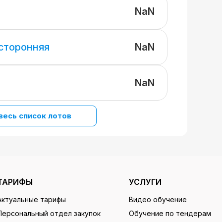
NaN
NaN
 сторонняя
NaN
весь список лотов
ТАРИФЫ
УСЛУГИ
Актуальные тарифы
Видео обучение
Персональный отдел закупок
Обучение по тендерам