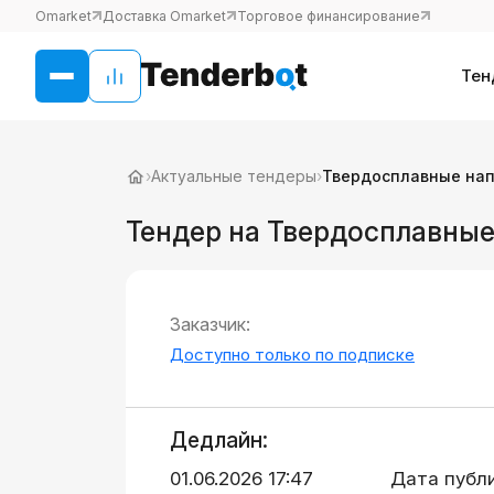
Omarket
Доставка Omarket
Торговое финансирование
Тен
›
Актуальные тендеры
›
Твердосплавные нап
Тендер на Твердосплавные
Заказчик:
Доступно только по подписке
Дедлайн:
01.06.2026 17:47
Дата публ