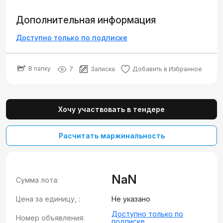
Дополнительная информация
Доступно только по подписке
В папку
7
Записка
Добавить в Избранное
Хочу участвовать в тендере
Расчитать маржинальность
NaN
Сумма лота:
Цена за единицу, :
Не указано
Доступно только по
Номер объявления:
подписке