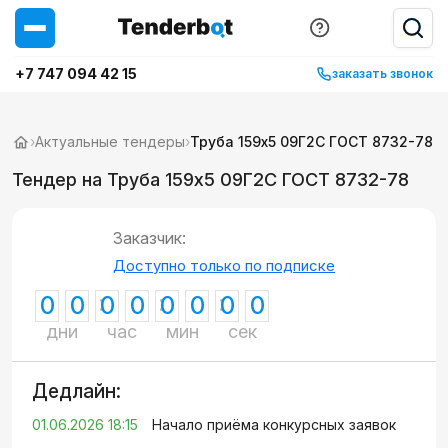
+7 747 094 42 15
заказать звонок
›
Актуальные тендеры
›
Труба 159х5 09Г2С ГОСТ 8732-78
Тендер на Труба 159х5 09Г2С ГОСТ 8732-78
Заказчик:
Доступно только по подписке
0
0
0
0
0
0
0
0
дни
час
мин
сек
Дедлайн:
01.06.2026 18:15
Начало приёма конкурсных заявок