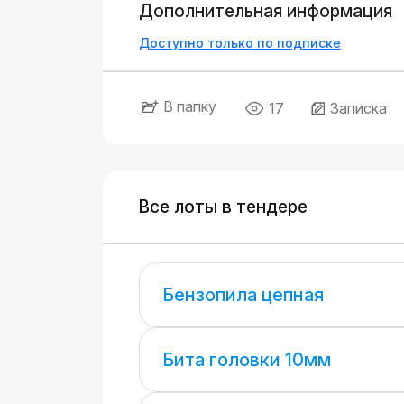
Дополнительная информация
Доступно только по подписке
В папку
17
Записка
Все лоты в тендере
Бензопила цепная
Бита головки 10мм