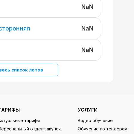
NaN
NaN
 сторонняя
NaN
весь список лотов
ТАРИФЫ
УСЛУГИ
Актуальные тарифы
Видео обучение
Персональный отдел закупок
Обучение по тендерам