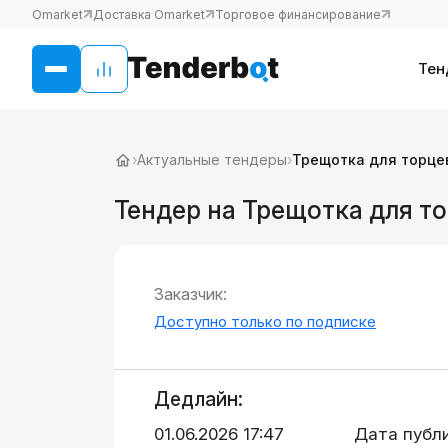
Omarket
Доставка Omarket
Торговое финансирование
Тен
›
Актуальные тендеры
›
Трещотка для торце
Тендер на Трещотка для т
Заказчик:
Доступно только по подписке
Дедлайн:
01.06.2026 17:47
Дата публ