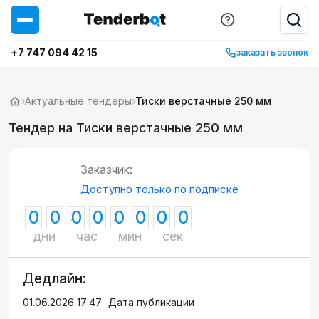
+7 747 094 42 15
заказать звонок
›
Актуальные тендеры
›
Тиски верстачные 250 мм
Тендер на Тиски верстачные 250 мм
Заказчик:
Доступно только по подписке
0
0
0
0
0
0
0
0
дни
час
мин
сек
Дедлайн:
01.06.2026 17:47
Дата публикации