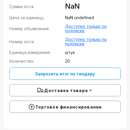
NaN
Сумма лота:
Цена за единицу, :
NaN undefined
Доступно только по
Номер объявления:
подписке
Доступно только по
Номер лота:
подписке
Единица измерения:
штук
Количество:
20
Запросить итог по тендеру
Доставка товара
Торговое финансирование