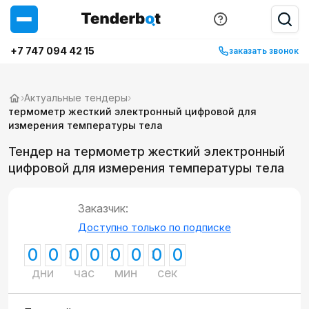
+7 747 094 42 15
заказать звонок
›
Актуальные тендеры
›
термометр жесткий электронный цифровой для
измерения температуры тела
Тендер на термометр жесткий электронный
цифровой для измерения температуры тела
Заказчик:
Доступно только по подписке
0
0
0
0
0
0
0
0
дни
час
мин
сек