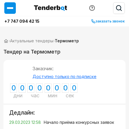
+7 747 094 42 15
заказать звонок
›
Актуальные тендеры
›
Термометр
Тендер на Термометр
Заказчик:
Доступно только по подписке
0
0
0
0
0
0
0
0
дни
час
мин
сек
Дедлайн:
29.03.2023 12:58
Начало приёма конкурсных заявок