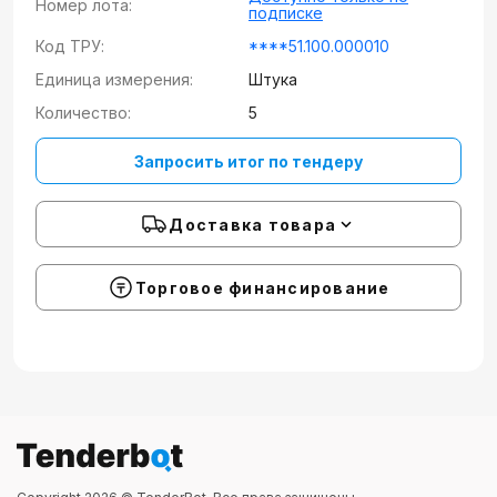
Номер лота:
подписке
Код ТРУ:
****51.100.000010
Единица измерения:
Штука
Количество:
5
Запросить итог по тендеру
Доставка товара
Торговое финансирование