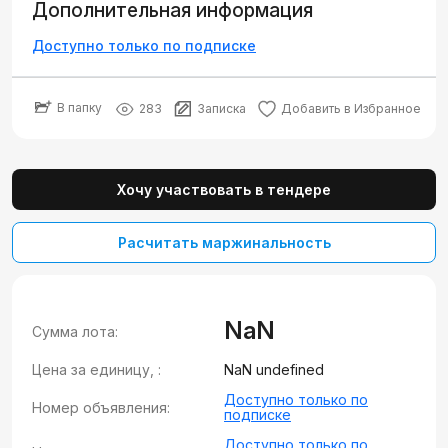
Дополнительная информация
Доступно только по подписке
В папку
283
Записка
Добавить в Избранное
Хочу участвовать в тендере
Расчитать маржинальность
NaN
Сумма лота:
Цена за единицу, :
NaN undefined
Доступно только по
Номер объявления:
подписке
Доступно только по