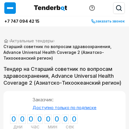
+7 747 094 42 15
заказать звонок
›
Актуальные тендеры
›
Старший советник по вопросам здравоохранения,
Advance Universal Health Coverage 2 (Азиатско-
Тихоокеанский регион)
Тендер на Старший советник по вопросам
здравоохранения, Advance Universal Health
Coverage 2 (Азиатско-Тихоокеанский регион)
Заказчик:
Доступно только по подписке
0
0
0
0
0
0
0
0
дни
час
мин
сек