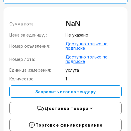
NaN
Сумма лота:
Цена за единицу, :
Не указано
Доступно только по
Номер объявления:
подписке
Доступно только по
Номер лота:
подписке
Единица измерения:
услуга
Количество:
1
Запросить итог по тендеру
Доставка товара
Торговое финансирование