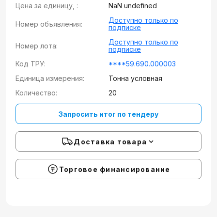
Цена за единицу, :
NaN undefined
Доступно только по
Номер объявления:
подписке
Доступно только по
Номер лота:
подписке
Код ТРУ:
****59.690.000003
Единица измерения:
Тонна условная
Количество:
20
Запросить итог по тендеру
Доставка товара
Торговое финансирование