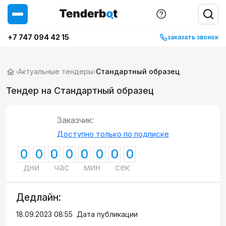
+7 747 094 42 15
заказать звонок
›
Актуальные тендеры
›
Стандартный образец
Тендер на Стандартный образец
Заказчик:
Доступно только по подписке
0
0
0
0
0
0
0
0
дни
час
мин
сек
Дедлайн:
18.09.2023 08:55
Дата публикации