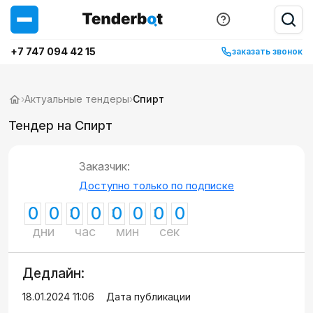
+7 747 094 42 15
заказать звонок
›
Актуальные тендеры
›
Спирт
Тендер на Спирт
Заказчик:
Доступно только по подписке
0
0
0
0
0
0
0
0
дни
час
мин
сек
Дедлайн:
18.01.2024 11:06
Дата публикации