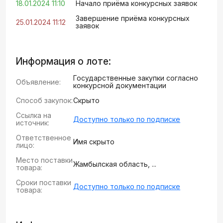
18.01.2024 11:10
Начало приёма конкурсных заявок
Завершение приёма конкурсных
25.01.2024 11:12
заявок
Информация о лоте:
Государственные закупки согласно
Объявление:
конкурсной документации
Способ закупок:
Скрыто
Ссылка на
Доступно только по подписке
источник:
Ответственное
Имя скрыто
лицо:
Место поставки
Жамбылская область, ...
товара:
Сроки поставки
Доступно только по подписке
товара: