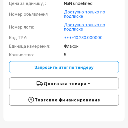
Цена за единицу, :
NaN undefined
Доступно только по
Номер объявления:
подписке
Доступно только по
Номер лота:
подписке
Код ТРУ:
****10.230.000000
Единица измерения:
Флакон
Количество:
5
Запросить итог по тендеру
Доставка товара
Торговое финансирование