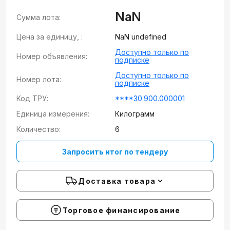
NaN
Сумма лота:
Цена за единицу, :
NaN undefined
Доступно только по
Номер объявления:
подписке
Доступно только по
Номер лота:
подписке
Код ТРУ:
****30.900.000001
Единица измерения:
Килограмм
Количество:
6
Запросить итог по тендеру
Доставка товара
Торговое финансирование