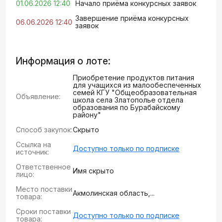
01.06.2026 12:40
Начало приёма конкурсных заявок
Завершение приёма конкурсных
06.06.2026 12:40
заявок
Информация о лоте:
Приобретение продуктов питания
для учащихся из малообеспеченных
семей КГУ "Общеобразовательная
Объявление:
школа села Златополье отдела
образования по Бурабайскому
району"
Способ закупок:
Скрыто
Ссылка на
Доступно только по подписке
источник:
Ответственное
Имя скрыто
лицо:
Место поставки
Акмолинская область,...
товара:
Сроки поставки
Доступно только по подписке
товара: