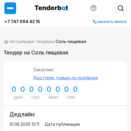
+7 747 094 42 15
заказать звонок
›
Актуальные тендеры
›
Соль пищевая
Тендер на Соль пищевая
Заказчик:
Доступно только по подписке
0
0
0
0
0
0
0
0
дни
час
мин
сек
Дедлайн:
01.06.2026 12:11
Дата публикации