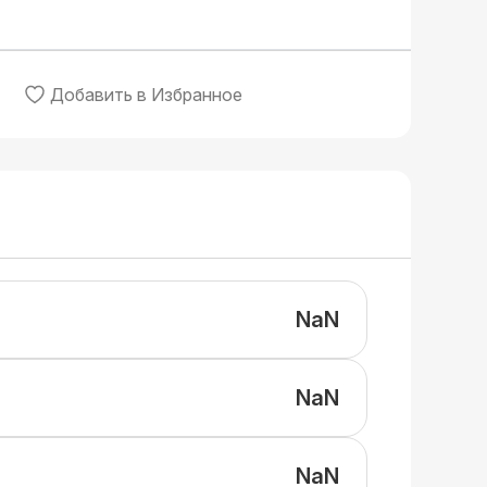
Добавить в Избранное
NaN
NaN
NaN