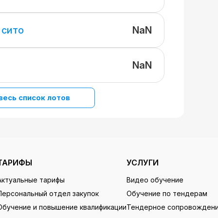
NaN
 сито
NaN
весь список лотов
ТАРИФЫ
УСЛУГИ
Актуальные тарифы
Видео обучение
Персональный отдел закупок
Обучение по тендерам
Обучение и повышение квалификации
Тендерное сопровожден