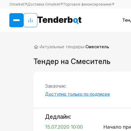
Omarket
Доставка Omarket
Торговое финансирование
Тен
›
Актуальные тендеры
›
Смеситель
Тендер на Смеситель
Заказчик:
Доступно только по подписке
Дедлайн:
15.07.2020 10:00
Начало пр