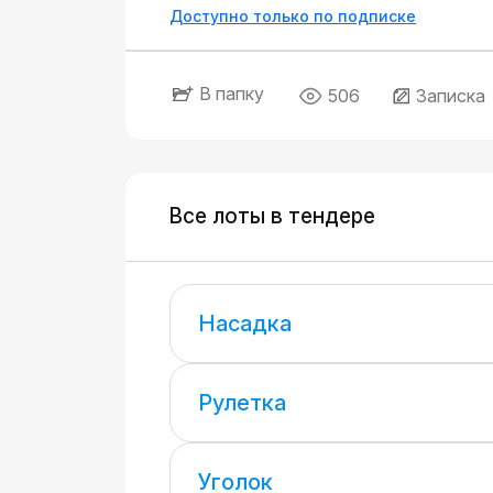
Доступно только по подписке
В папку
506
Записка
Все лоты в тендере
Насадка
Рулетка
Уголок