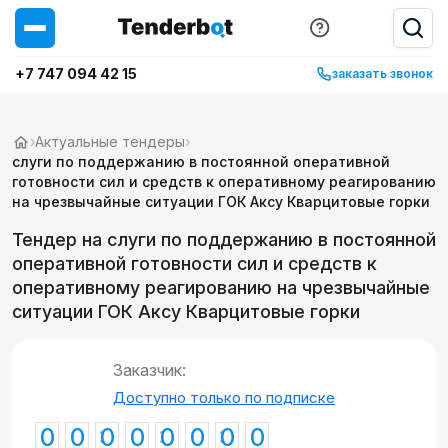
+7 747 094 42 15
заказать звонок
›
Актуальные тендеры
›
слуги по поддержанию в постоянной оперативной
готовности сил и средств к оперативному реагированию
на чрезвычайные ситуации ГОК Аксу Кварцитовые горки
Тендер на слуги по поддержанию в постоянной
оперативной готовности сил и средств к
оперативному реагированию на чрезвычайные
ситуации ГОК Аксу Кварцитовые горки
Заказчик:
Доступно только по подписке
0
0
0
0
0
0
0
0