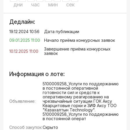
дни
час
мин
сек
Дедлайн:
19.12.2024 10:56
Дата публикации
09.01.2025 11:00
Начало приёма конкурсных заявок
Завершение приёма конкурсных
10.12.2025 11:00
заявок
Информация о лоте:
5100009258_Услуги по поддержанию
в постоянной оперативной
готовности сил и средств к
оперативному реагированию на
Объявление:
чрезвычайные ситуации ГОК Аксу
Кварцитовые горки и ЗИФ Аксу ТОО
"Казахалтын Technology".
5100009258_Услуги по поддержанию
в постоянной операт
Способ закупок:
Скрыто