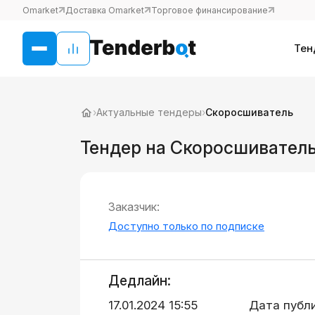
Omarket
Доставка Omarket
Торговое финансирование
Тен
›
Актуальные тендеры
›
Скоросшиватель
Тендер на Скоросшивател
Заказчик:
Доступно только по подписке
Дедлайн:
17.01.2024 15:55
Дата публ