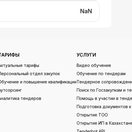
NaN
ТАРИФЫ
УСЛУГИ
Актуальные тарифы
Видео обучение
Персональный отдел закупок
Обучение по тендерам
Обучение и повышение квалификации
Тендерное сопровожден
Аутсорсинг
Поиск по Госзакупкам и т
Аналитика тендеров
Помощь в участии в тенд
Подготовка документов к
Открытие ТОО
Открытие ИП в Казахстан
Tenderbot API