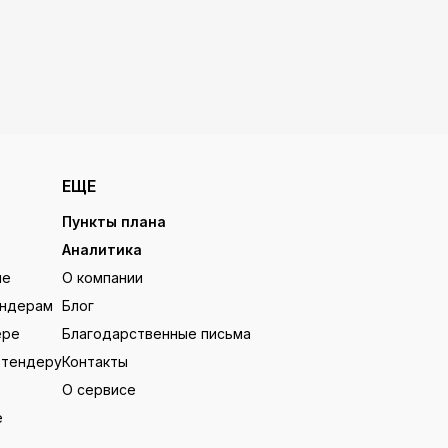
ЕЩЕ
Пункты плана
Аналитика
ие
О компании
ендерам
Блог
ере
Благодарственные письма
 тендеру
Контакты
О сервисе
е