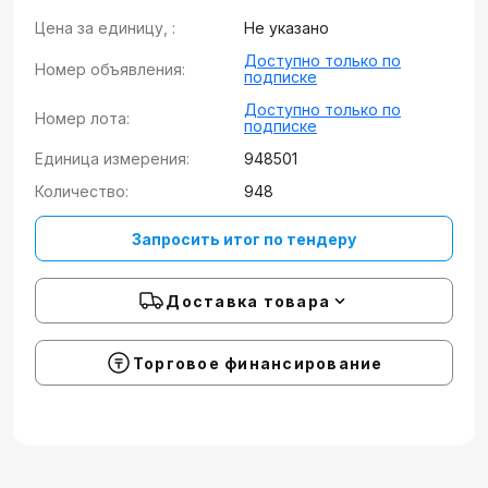
Цена за единицу, :
Не указано
Доступно только по
Номер объявления:
подписке
Доступно только по
Номер лота:
подписке
Единица измерения:
948501
Количество:
948
Запросить итог по тендеру
Доставка товара
Торговое финансирование