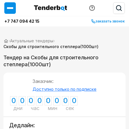
+7 747 094 42 15
заказать звонок
›
Актуальные тендеры
›
Скобы для строительного степлера(1000шт)
Тендер на Скобы для строительного
степлера(1000шт)
Заказчик:
Доступно только по подписке
0
0
0
0
0
0
0
0
дни
час
мин
сек
Дедлайн: