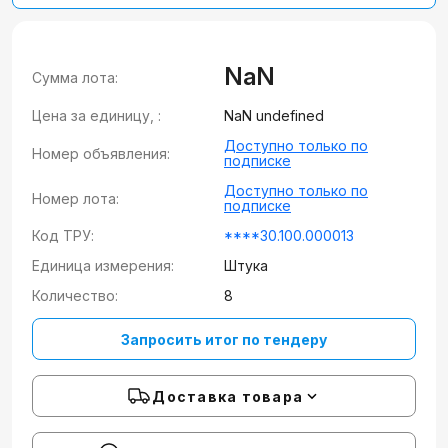
NaN
Сумма лота:
Цена за единицу, :
NaN undefined
Доступно только по
Номер объявления:
подписке
Доступно только по
Номер лота:
подписке
Код ТРУ:
****30.100.000013
Единица измерения:
Штука
Количество:
8
Запросить итог по тендеру
Доставка товара