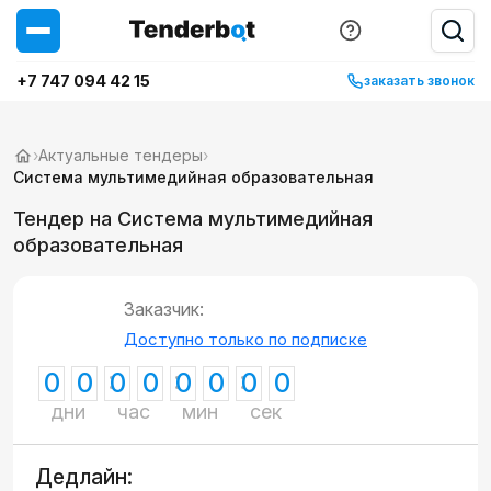
+7 747 094 42 15
заказать звонок
›
Актуальные тендеры
›
Система мультимедийная образовательная
Тендер на Система мультимедийная
образовательная
Заказчик:
Доступно только по подписке
0
0
0
0
0
0
0
0
дни
час
мин
сек
Дедлайн: