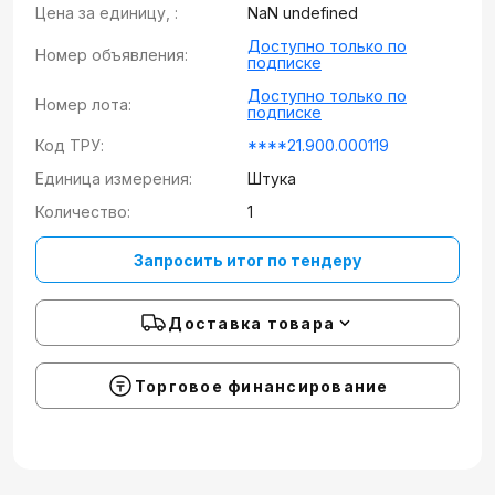
Цена за единицу, :
NaN undefined
Доступно только по
Номер объявления:
подписке
Доступно только по
Номер лота:
подписке
Код ТРУ:
****21.900.000119
Единица измерения:
Штука
Количество:
1
Запросить итог по тендеру
Доставка товара
Торговое финансирование