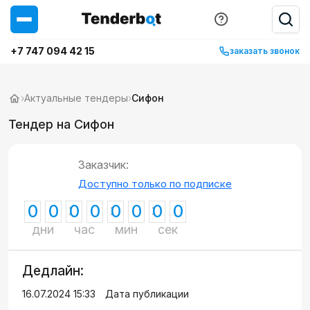
+7 747 094 42 15
заказать звонок
›
Актуальные тендеры
›
Сифон
Тендер на Сифон
Заказчик:
Доступно только по подписке
0
0
0
0
0
0
0
0
дни
час
мин
сек
Дедлайн:
16.07.2024 15:33
Дата публикации