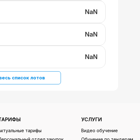
NaN
NaN
NaN
весь список лотов
ТАРИФЫ
УСЛУГИ
Актуальные тарифы
Видео обучение
Персональный отдел закупок
Обучение по тендерам