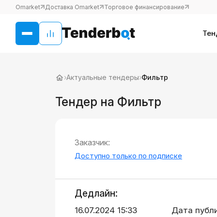
Omarket
Доставка Omarket
Торговое финансирование
Тен
›
Актуальные тендеры
›
Фильтр
Тендер на Фильтр
Заказчик:
Доступно только по подписке
Дедлайн:
16.07.2024 15:33
Дата публ