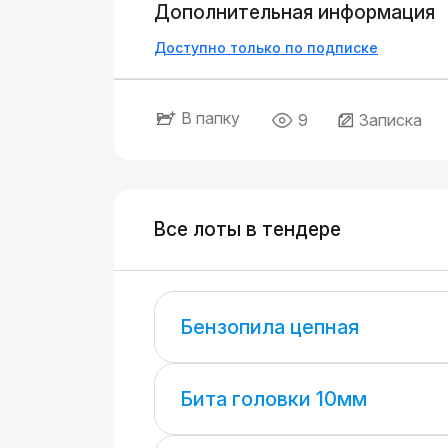
Дополнительная информация
Доступно только по подписке
В папку
9
Записка
Все лоты в тендере
Бензопила цепная
Бита головки 10мм