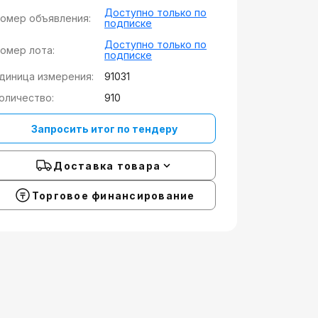
Доступно только по
омер объявления:
подписке
Доступно только по
омер лота:
подписке
диница измерения:
91031
оличество:
910
Запросить итог по тендеру
Доставка товара
Торговое финансирование