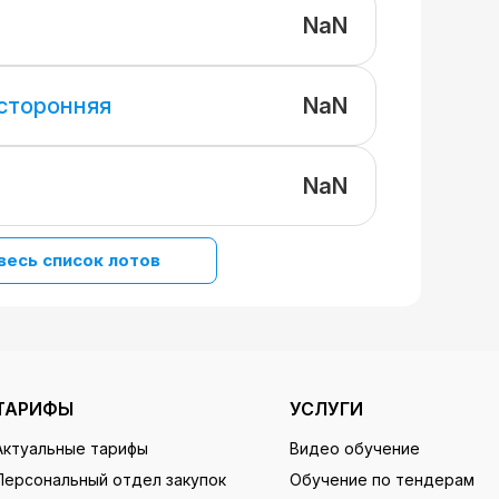
NaN
NaN
 сторонняя
NaN
весь список лотов
ТАРИФЫ
УСЛУГИ
Актуальные тарифы
Видео обучение
Персональный отдел закупок
Обучение по тендерам