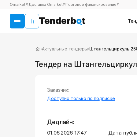
Omarket
Доставка Omarket
Торговое финансирование
Тен
›
Актуальные тендеры
›
Штангельциркуль 25
Тендер на Штангельциркул
Заказчик:
Доступно только по подписке
Дедлайн:
01.06.2026 17:47
Дата публ