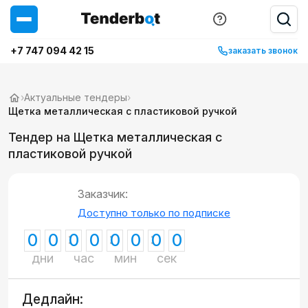
+7 747 094 42 15
заказать звонок
›
Актуальные тендеры
›
Щетка металлическая с пластиковой ручкой
Тендер на Щетка металлическая с
пластиковой ручкой
Заказчик:
Доступно только по подписке
0
0
0
0
0
0
0
0
дни
час
мин
сек
Дедлайн: