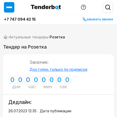
+7 747 094 42 15
заказать звонок
›
Актуальные тендеры
›
Розетка
Тендер на Розетка
Заказчик:
Доступно только по подписке
0
0
0
0
0
0
0
0
дни
час
мин
сек
Дедлайн:
26.07.2023 12:35
Дата публикации