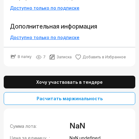
Доступно только по подписке
Дополнительная информация
Доступно только по подписке
В папку
7
Записка
Добавить в Избранное
Хочу участвовать в тендере
Расчитать маржинальность
NaN
Сумма лота:
Цена за единицу, :
NaN undefined