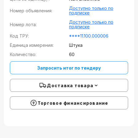
Доступно только по
Номер объявления:
подписке
Доступно только по
Номер лота:
подписке
Код ТРУ:
****11.100.000006
Единица измерения:
Штука
Количество:
60
Запросить итог по тендеру
Доставка товара
Торговое финансирование