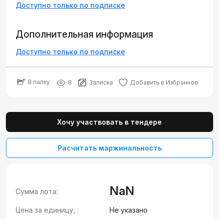
Доступно только по подписке
Дополнительная информация
Доступно только по подписке
В папку
8
Записка
Добавить в Избранное
Хочу участвовать в тендере
Расчитать маржинальность
NaN
Сумма лота:
Цена за единицу, :
Не указано