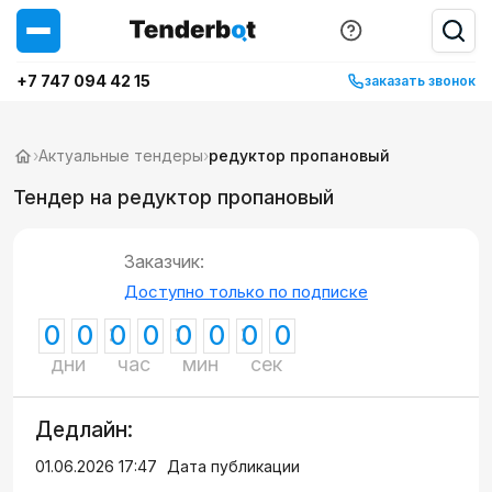
+7 747 094 42 15
заказать звонок
›
Актуальные тендеры
›
редуктор пропановый
Тендер на редуктор пропановый
Заказчик:
Доступно только по подписке
0
0
0
0
0
0
0
0
дни
час
мин
сек
Дедлайн:
01.06.2026 17:47
Дата публикации