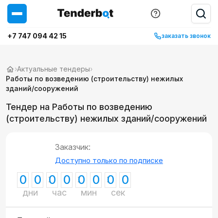
+7 747 094 42 15
заказать звонок
›
Актуальные тендеры
›
Работы по возведению (строительству) нежилых
зданий/сооружений
Тендер на Работы по возведению
(строительству) нежилых зданий/сооружений
Заказчик:
Доступно только по подписке
0
0
0
0
0
0
0
0
дни
час
мин
сек