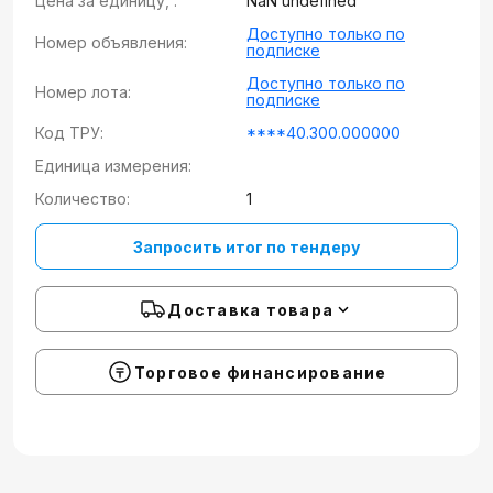
Цена за единицу, :
NaN undefined
Доступно только по
Номер объявления:
подписке
Доступно только по
Номер лота:
подписке
Код ТРУ:
****40.300.000000
Единица измерения:
Количество:
1
Запросить итог по тендеру
Доставка товара
Торговое финансирование