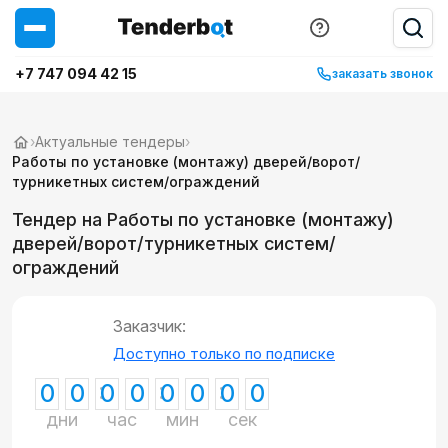
+7 747 094 42 15
заказать звонок
›
Актуальные тендеры
›
Работы по установке (монтажу) дверей/ворот/
турникетных систем/ограждений
Тендер на Работы по установке (монтажу)
дверей/ворот/турникетных систем/
ограждений
Заказчик:
Доступно только по подписке
0
0
0
0
0
0
0
0
дни
час
мин
сек