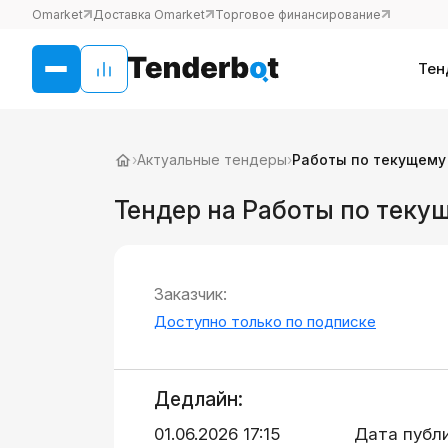
Omarket
Доставка Omarket
Торговое финансирование
Тен
›
Актуальные тендеры
›
Работы по текущему
Тендер на Работы по тек
Заказчик:
Доступно только по подписке
Дедлайн:
01.06.2026 17:15
Дата публ