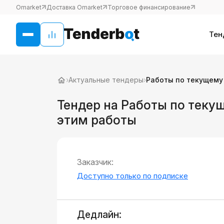
Omarket
Доставка Omarket
Торговое финансирование
Тен
›
Актуальные тендеры
›
Работы по текущему
Тендер на Работы по теку
этим работы
Заказчик:
Доступно только по подписке
Дедлайн: