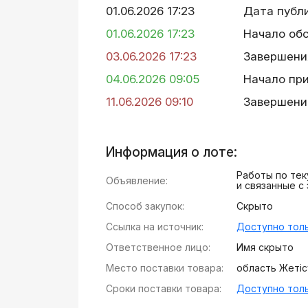
01.06.2026 17:23
Дата публ
01.06.2026 17:23
Начало об
03.06.2026 17:23
Завершени
04.06.2026 09:05
Начало пр
11.06.2026 09:10
Завершени
Информация о лоте:
Работы по те
Объявление:
и связанные с
Способ закупок:
Скрыто
Ссылка на источник:
Доступно толь
Ответственное лицо:
Имя скрыто
Место поставки товара:
область Жетісу,
Сроки поставки товара:
Доступно толь