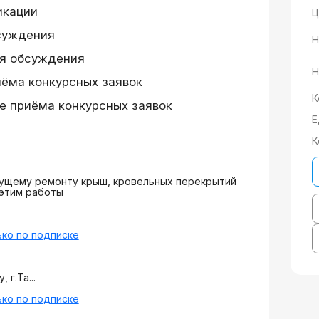
икации
Ц
суждения
Н
я обсуждения
Н
иёма конкурсных заявок
К
е приёма конкурсных заявок
Е
К
кущему ремонту крыш, кровельных перекрытий
 этим работы
ко по подписке
 г.Та...
ко по подписке