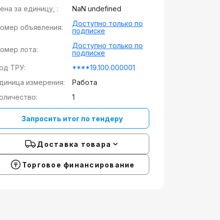
ена за единицу, :
NaN undefined
Доступно только по
омер объявления:
подписке
Доступно только по
омер лота:
подписке
од ТРУ:
****19.100.000001
диница измерения:
Работа
оличество:
1
Запросить итог по тендеру
Доставка товара
Торговое финансирование