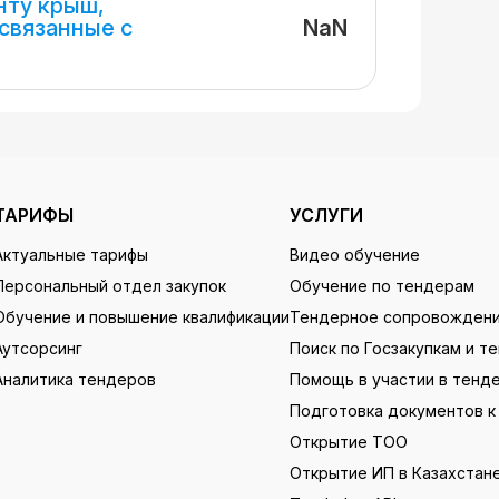
нту крыш,
NaN
связанные с
ТАРИФЫ
УСЛУГИ
Актуальные тарифы
Видео обучение
Персональный отдел закупок
Обучение по тендерам
Обучение и повышение квалификации
Тендерное сопровожден
Аутсорсинг
Поиск по Госзакупкам и т
Аналитика тендеров
Помощь в участии в тенд
Подготовка документов к
Открытие ТОО
Открытие ИП в Казахстан