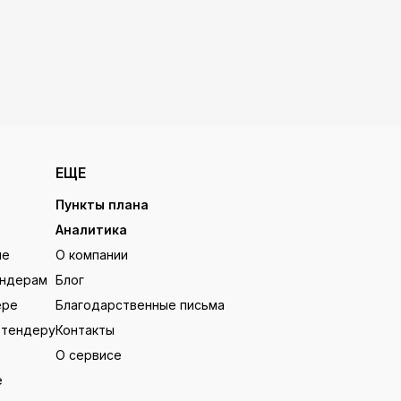
ЕЩЕ
Пункты плана
Аналитика
ие
О компании
ендерам
Блог
ере
Благодарственные письма
 тендеру
Контакты
О сервисе
е