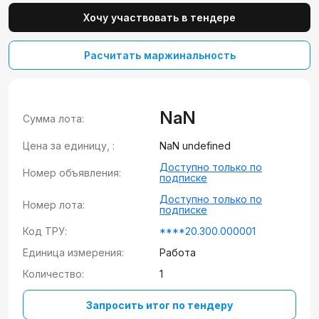
Хочу участвовать в тендере
Расчитать маржинальность
NaN
Сумма лота:
Цена за единицу, :
NaN undefined
Доступно только по
Номер объявления:
подписке
Доступно только по
Номер лота:
подписке
Код ТРУ:
****20.300.000001
Единица измерения:
Работа
Количество:
1
Запросить итог по тендеру