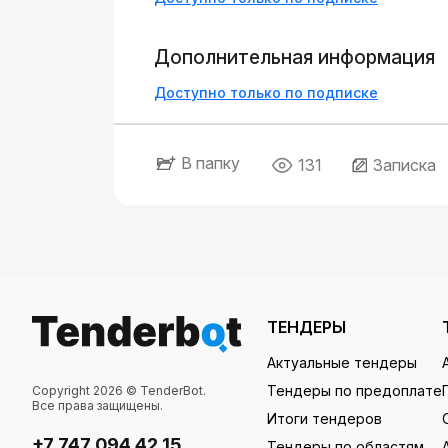
Дополнительная информация
Доступно только по подписке
В папку
131
Записка
ТЕНДЕРЫ
Актуальные тендеры
Тендеры по предоплате
Copyright 2026 © TenderBot.
Все права защищены.
Итоги тендеров
+7 747 094 42 15
Тендеры по областям