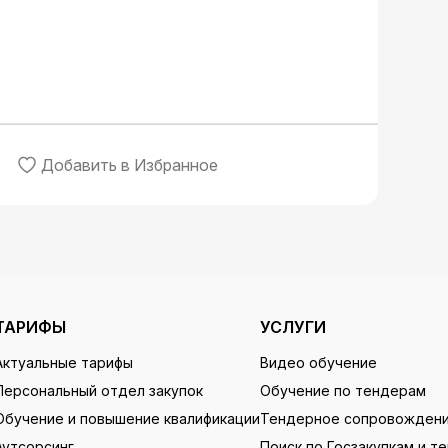
Добавить в Избранное
ТАРИФЫ
УСЛУГИ
Актуальные тарифы
Видео обучение
Персональный отдел закупок
Обучение по тендерам
Обучение и повышение квалификации
Тендерное сопровожден
Аутсорсинг
Поиск по Госзакупкам и т