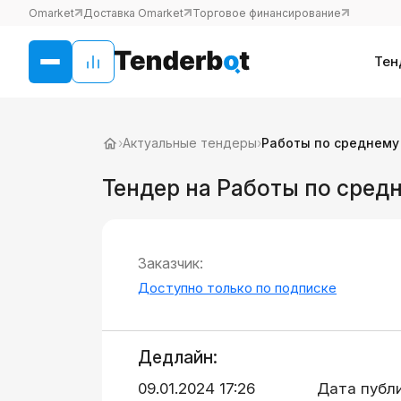
Omarket
Доставка Omarket
Торговое финансирование
Тен
›
Актуальные тендеры
›
Работы по среднему
Тендер на Работы по сред
Заказчик:
Доступно только по подписке
Дедлайн:
09.01.2024 17:26
Дата публ