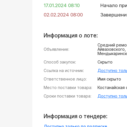
17.01.2024 08:10
Начало пр
02.02.2024 08:00
Завершени
Информация о лоте:
Средний ремон
Объявление:
Айвазовского,
Мендыкаринско
Способ закупок:
Скрыто
Ссылка на источник:
Доступно толь
Ответственное лицо:
Имя скрыто
Место поставки товара:
Костанайская о
Сроки поставки товара:
Доступно толь
Информация о тендере:
Доступно только по подписке