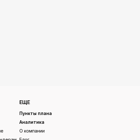
ЕЩЕ
Пункты плана
Аналитика
ие
О компании
ендерам
Блог