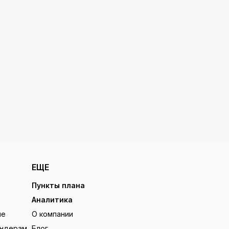
ЕЩЕ
Пункты плана
Аналитика
ие
О компании
ендерам
Блог