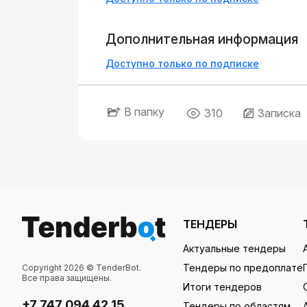
Дополнительная информация
Доступно только по подписке
В папку
310
Записка
ТЕНДЕРЫ
Актуальные тендеры
Тендеры по предоплате
Copyright 2026 © TenderBot.
Все права защищены.
Итоги тендеров
+7 747 094 42 15
Тендеры по областям