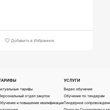
Добавить в Избранное
ТАРИФЫ
УСЛУГИ
Актуальные тарифы
Видео обучение
Персональный отдел закупок
Обучение по тендерам
Обучение и повышение квалификации
Тендерное сопровожден
Аутсорсинг
Поиск по Госзакупкам и т