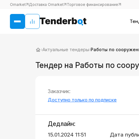
Omarket
Доставка Omarket
Торговое финансирование
Тен
›
Актуальные тендеры
›
Работы по сооружен
Тендер на Работы по соо
Заказчик:
Доступно только по подписке
Дедлайн:
15.01.2024 11:51
Дата публ